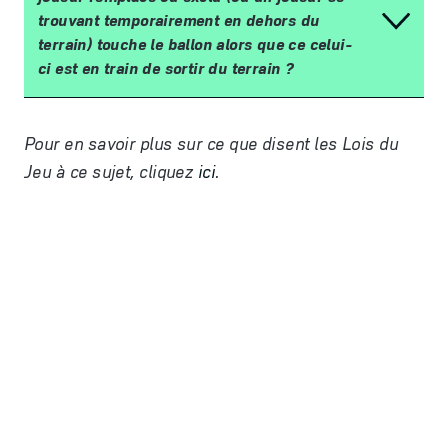
trouvant temporairement en dehors du
terrain) touche le ballon alors que ce celui-
ci est en train de sortir du terrain
?
Pour en savoir plus sur ce que disent les Lois du
Jeu
à
ce sujet, cliquez
ici
.