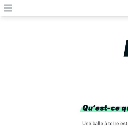
Qu’est-ce qu
Une balle à terre es