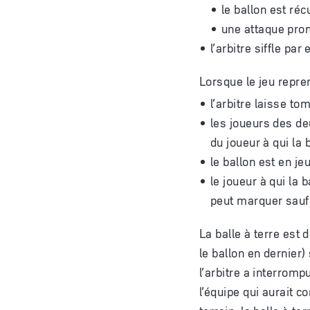
le ballon est ré
une attaque prom
l’arbitre siffle par
Lorsque le jeu repren
l’arbitre laisse tom
les joueurs des de
du joueur à qui la 
le ballon est en jeu
le joueur à qui la 
peut marquer sauf s
La balle à terre est 
le ballon en dernier) 
l’arbitre a interromp
l’équipe qui aurait c