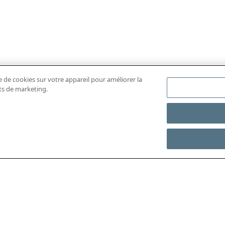
e de cookies sur votre appareil pour améliorer la
rts de marketing.
ÉCHARGER L'APP MOBILE
ACCÉDER À L’INTÉGRAL