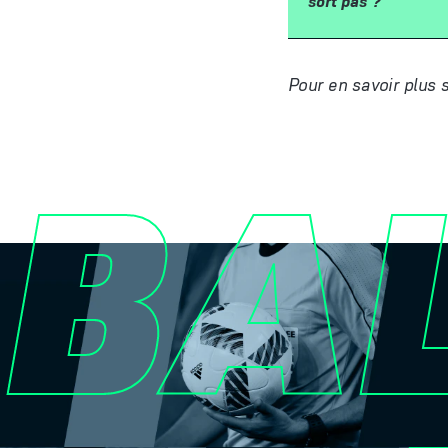
sort pas ?
Pour en savoir plus 
BA