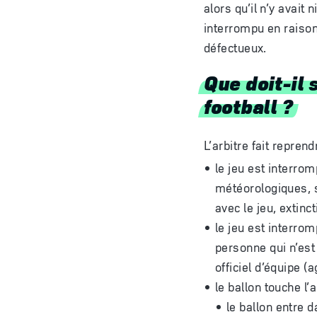
alors qu’il n’y avait 
interrompu en raison
défectueux.
Que doit-il 
football ?
L’arbitre fait reprend
le jeu est interro
météorologiques, sp
avec le jeu, extinct
le jeu est interro
personne qui n’est
officiel d’équipe (a
le ballon touche l’a
le ballon entre d