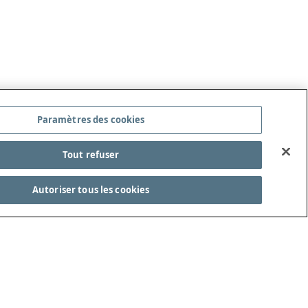
Paramètres des cookies
Tout refuser
Autoriser tous les cookies
ITÉ DES LOIS DU JEU
REJOIGNEZ-NOUS !