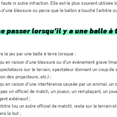
ni faute ni autre infraction. Elle est le plus souvent utilisée 
 d’une blessure ou parce que le ballon a touché l’arbitre o
se passer lorsqu’il y a une balle à 
re le jeu par une balle à terre lorsque :
mpu en raison d’une blessure ou d’un événement grave (ma
ectateurs sur le terrain, spectateur donnant un coup de sif
ion des projecteurs, etc.) ;
mpu en raison d’une interférence causée par un animal, un o
 pas un officiel de match, un joueur, un remplaçant, un jo
gent extérieur) ;
rbitre (ou un autre officiel de match), reste sur le terrain et
ans le but ;