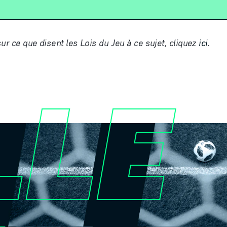
sur ce que disent les Lois du Jeu
à
ce sujet, cliquez
ici
.
LLE