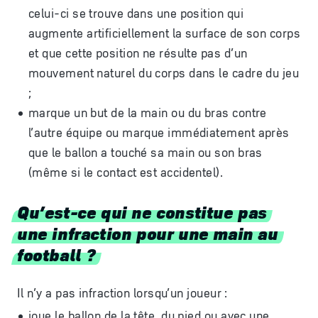
celui-ci se trouve dans une position qui
augmente artificiellement la surface de son corps
et que cette position ne résulte pas d’un
mouvement naturel du corps dans le cadre du jeu
;
marque un but de la main ou du bras contre
l’autre équipe ou marque immédiatement après
que le ballon a touché sa main ou son bras
(même si le contact est accidentel).
Qu’est-ce qui ne constitue pas
une infraction pour une main au
football ?
Il n’y a pas infraction lorsqu’un joueur :
joue le ballon de la tête, du pied ou avec une