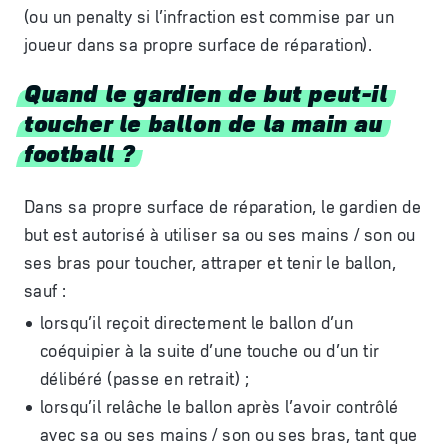
(ou un penalty si l’infraction est commise par un
joueur dans sa propre surface de réparation).
Quand le gardien de but peut-il
toucher le ballon de la main au
football ?
Dans sa propre surface de réparation, le gardien de
but est autorisé à utiliser sa ou ses mains / son ou
ses bras pour toucher, attraper et tenir le ballon,
sauf :
lorsqu’il reçoit directement le ballon d’un
coéquipier à la suite d’une touche ou d’un tir
délibéré (passe en retrait) ;
lorsqu’il relâche le ballon après l’avoir contrôlé
avec sa ou ses mains / son ou ses bras, tant que