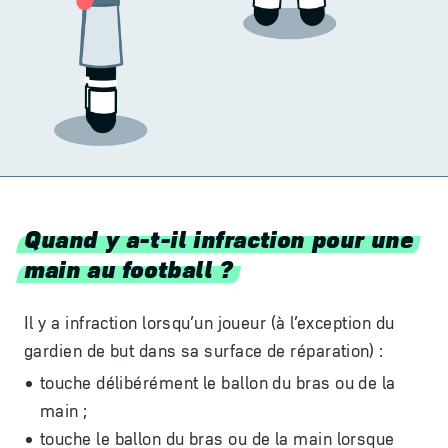
Quand y a-t-il infraction pour une
main au football ?
Il y a infraction lorsqu’un joueur (à l’exception du
gardien de but dans sa surface de réparation) :
touche délibérément le ballon du bras ou de la
main ;
touche le ballon du bras ou de la main lorsque