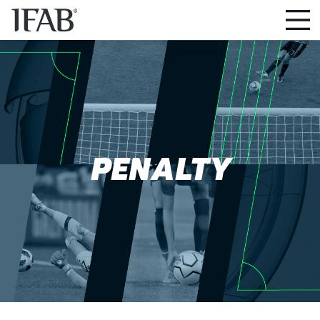
PENALTY