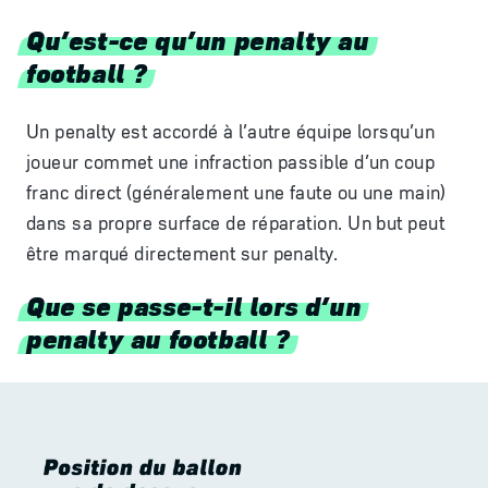
Qu’est-ce qu’un penalty au
football ?
Un penalty est accordé à l’autre équipe lorsqu’un
joueur commet une infraction passible d’un coup
franc direct (généralement une faute ou une main)
dans sa propre surface de réparation. Un but peut
être marqué directement sur penalty.
Que se passe-t-il lors d’un
penalty au football ?