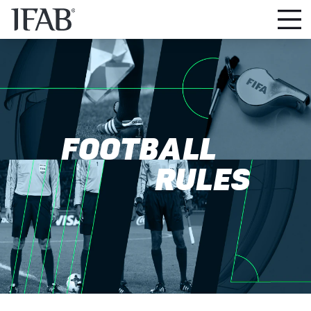
FOOTBALL
RULES