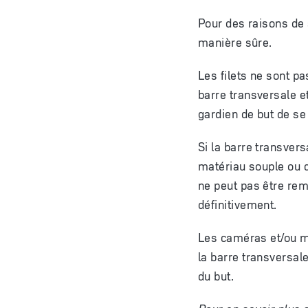
Pour des raisons de s
manière sûre.
Les filets ne sont pas
barre transversale e
gardien de but de se
Si la barre transver
matériau souple ou d
ne peut pas être rem
définitivement.
Les caméras et/ou mi
la barre transversale 
du but.