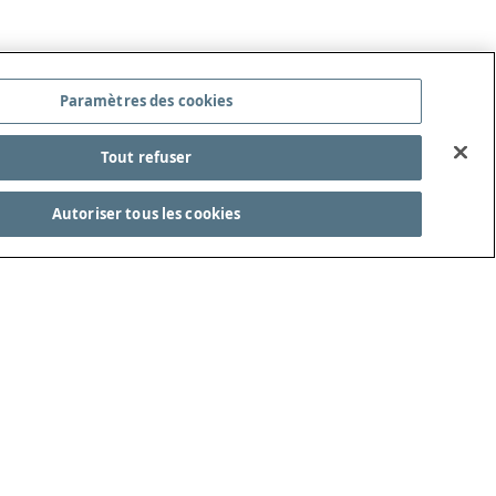
Paramètres des cookies
Tout refuser
Autoriser tous les cookies
ITÉ DES LOIS DU JEU
REJOIGNEZ-NOUS !