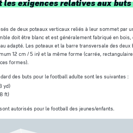
 les exigences relatives aux buts 
sés de deux poteaux verticaux reliés à leur sommet par u
emble doit être blanc et est généralement fabriqué en bois
au adapté. Les poteaux et la barre transversale des deux b
m 12 cm / 5 in) et la même forme (carrée, rectangulaire, 
ces formes).
ard des buts pour le football adulte sont les suivantes :
8 yd)
8 ft)
sont autorisés pour le football des jeunes/enfants.