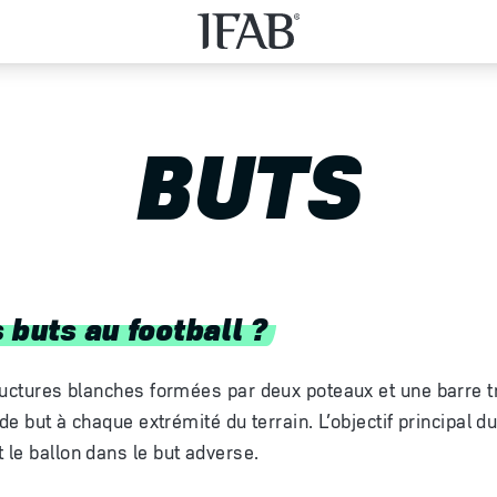
BUTS
 buts au football ?
ructures blanches formées par deux poteaux et une barre t
 de but à chaque extrémité du terrain. L’objectif principal du
le ballon dans le but adverse.