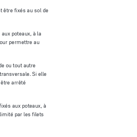
 être fixés au sol de
s aux poteaux, à la
pour permettre au
de ou tout autre
ransversale. Si elle
être arrêté
fixés aux poteaux, à
imité par les filets