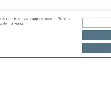
e de cookies sur votre appareil pour améliorer la
rts de marketing.
ÉCHARGER L'APP MOBILE
ACCÉDER À L’INTÉGRAL