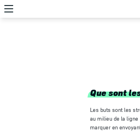
Que sont les
Les buts sont les st
au milieu de la ligne
marquer en envoyant 