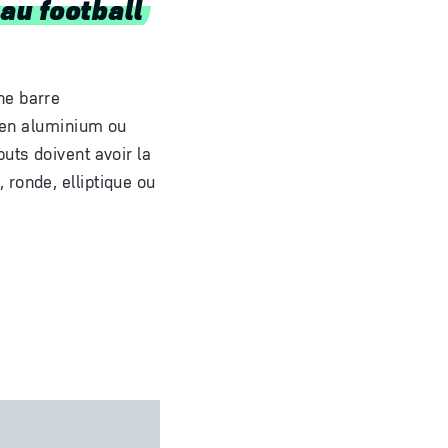
au football
ne barre
, en aluminium ou
uts doivent avoir la
ronde, elliptique ou