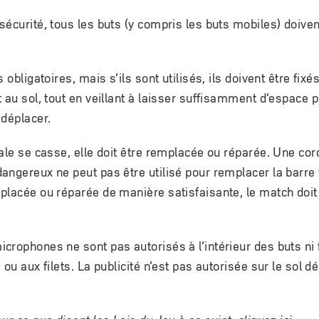
écurité, tous les buts (y compris les buts mobiles) doivent
 obligatoires, mais s’ils sont utilisés, ils doivent être fixé
t au sol, tout en veillant à laisser suffisamment d’espace 
 déplacer.
sale se casse, elle doit être remplacée ou réparée. Une cor
angereux ne peut pas être utilisé pour remplacer la barre t
placée ou réparée de manière satisfaisante, le match doit 
crophones ne sont pas autorisés à l’intérieur des buts ni 
ou aux filets. La publicité n’est pas autorisée sur le sol dél