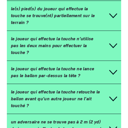
le(s) pied(s) du joueur qui effectue la
touche se trouve(nt) partiellement sur le
terrain
?
le joueur qui effectue la touche n
’
utilise
pas les deux mains pour effectuer la
touche
?
le joueur qui effectue la touche ne lance
pas le ballon par-dessus la t
ê
te
?
le joueur qui effectue la touche retouche le
ballon avant qu
’
un autre joueur ne l
’
ait
touch
é
?
un adversaire ne se trouve pas
à
2
m (2
yd)