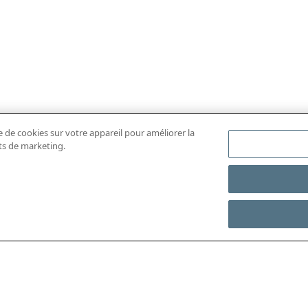
e de cookies sur votre appareil pour améliorer la
rts de marketing.
ÉCHARGER L'APP MOBILE
ACCÉDER À L’INTÉGRAL