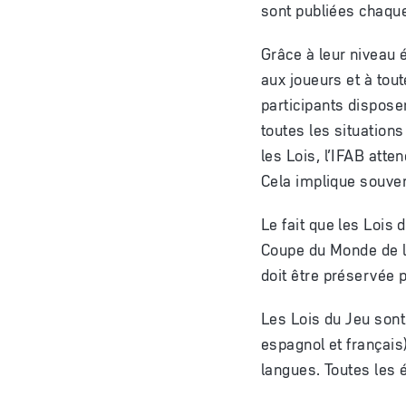
sont publiées chaque
Grâce à leur niveau é
aux joueurs et à tou
participants dispose
toutes les situation
les Lois, l’IFAB atten
Cela implique souvent
Le fait que les Lois 
Coupe du Monde de la
doit être préservée p
Les Lois du Jeu sont 
espagnol et français)
langues. Toutes les 