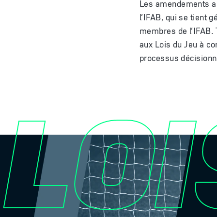
Les amendements aux
l’IFAB, qui se tient
membres de l’IFAB. 
aux Lois du Jeu à co
processus décisionn
LOI