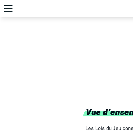
Vue d’ense
Les Lois du Jeu const