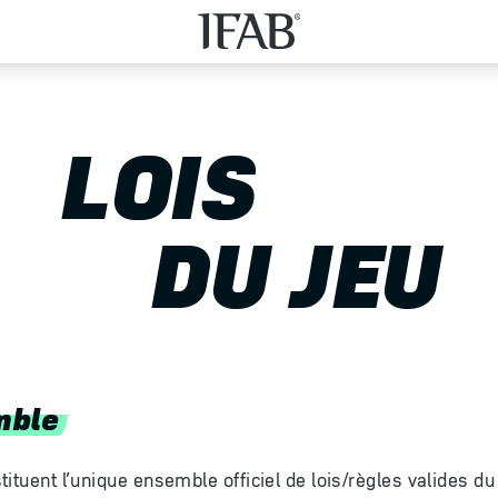
LOIS
DU JEU
mble
ituent l’unique ensemble officiel de lois/règles valides du 