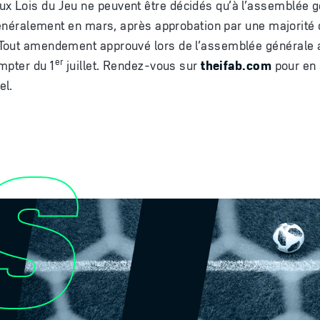
 Lois du Jeu ne peuvent être décidés qu’à l’assemblée g
 généralement en mars, après approbation par une majorité 
Tout amendement approuvé lors de l’assemblée générale a
er
mpter du 1
juillet. Rendez-vous sur
theifab.com
pour en 
el.
S