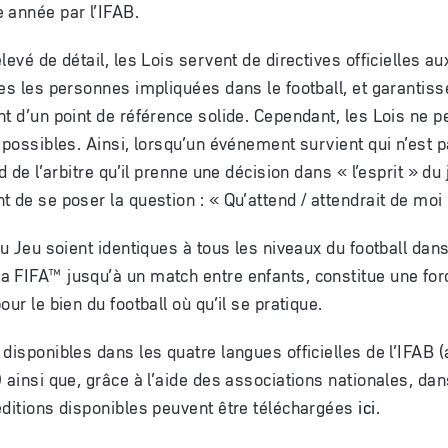
 année par l’IFAB.
levé de détail, les Lois servent de directives officielles au
tes les personnes impliquées dans le football, et garantiss
nt d’un point de référence solide. Cependant, les Lois ne p
s possibles. Ainsi, lorsqu’un événement survient qui n’est
d de l’arbitre qu’il prenne une décision dans « l’esprit » du
 de se poser la question : « Qu’attend / attendrait de moi l
du Jeu soient identiques à tous les niveaux du football dan
 FIFA™ jusqu’à un match entre enfants, constitue une for
our le bien du football où qu’il se pratique.
disponibles dans les quatre langues officielles de l’IFAB 
 ainsi que, grâce à l’aide des associations nationales, da
éditions disponibles peuvent être téléchargées
ici
.