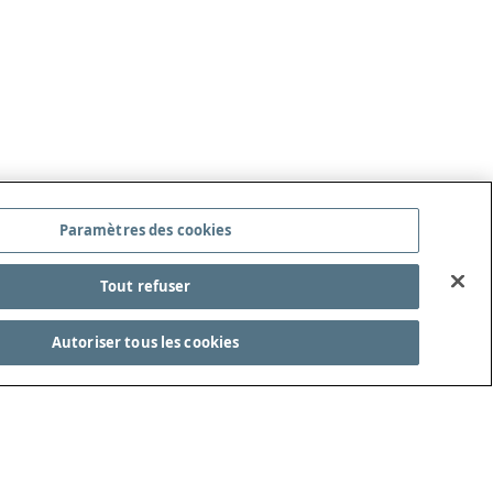
Paramètres des cookies
Tout refuser
Autoriser tous les cookies
ITÉ DES LOIS DU JEU
REJOIGNEZ-NOUS !