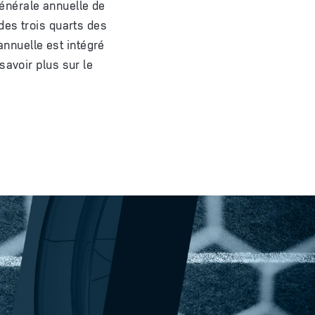
énérale annuelle de
des trois quarts des
nnuelle est intégré
savoir plus sur le