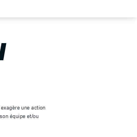
N
ou exagère une action
 son équipe et/ou