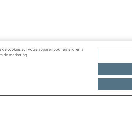
e de cookies sur votre appareil pour améliorer la
rts de marketing.
ÉCHARGER L'APP MOBILE
ACCÉDER À L’INTÉGRAL