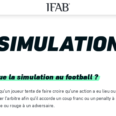
SIMULATIO
e la simulation au football ?
squ’un joueur tente de faire croire qu’une action a eu lieu 
r l’arbitre afin qu’il accorde un coup franc ou un penalty à
ne ou rouge à un adversaire.