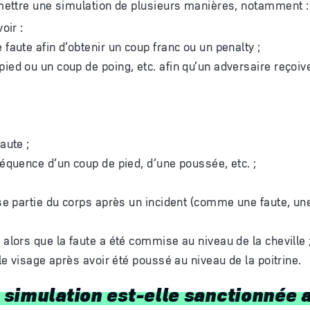
ettre une simulation de plusieurs manières, notamment :
oir :
 faute afin d’obtenir un coup franc ou un penalty ;
pied ou un coup de poing, etc. afin qu’un adversaire reçoiv
faute ;
nséquence d’un coup de pied, d’une poussée, etc. ;
se partie du corps après un incident (comme une faute, une
 alors que la faute a été commise au niveau de la cheville 
/ le visage après avoir été poussé au niveau de la poitrine.
simulation est-elle sanctionnée a