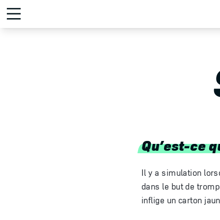
Qu’est-ce qu
Il y a simulation lor
dans le but de trompe
inflige un carton jau