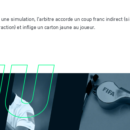
ne simulation, l’arbitre accorde un coup franc indirect (si 
raction) et inflige un carton jaune au joueur.
MU