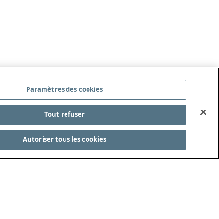
Paramètres des cookies
Tout refuser
Autoriser tous les cookies
ITÉ DES LOIS DU JEU
REJOIGNEZ-NOUS !