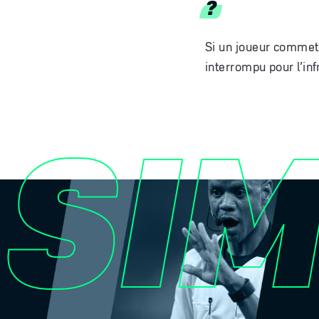
?
Si un joueur commet u
interrompu pour l’inf
SI