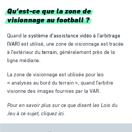
Qu’est-ce que la zone de
visionnage au football ?
Quand le
système d’assistance vidéo à l’arbitrage
(VAR)
est utilisé, une zone de visionnage est tracée
à l’extérieur du
terrain
, généralement près de la
ligne médiane.
La zone de visionnage est utilisée pour les
« analyses au bord du terrain », quand l’arbitre
visionne des images fournies par la VAR.
Pour en savoir plus sur ce que disent les Lois du
Jeu
à
ce sujet, cliquez
ici
.