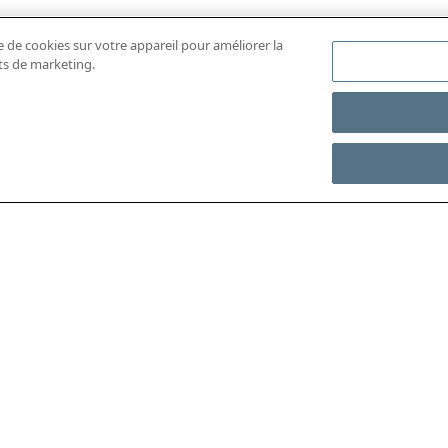
e de cookies sur votre appareil pour améliorer la
rts de marketing.
ÉCHARGER L'APP MOBILE
ACCÉDER À L’INTÉGRAL