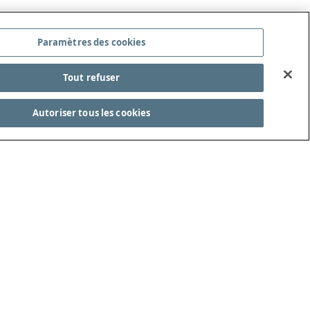
Paramètres des cookies
Tout refuser
Autoriser tous les cookies
ITÉ DES LOIS DU JEU
REJOIGNEZ-NOUS !