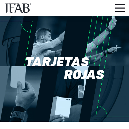
TARJETAS
ROJAS