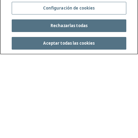
Configuración de cookies
Rechazarlas todas
Aceptar todas las cookies
CONSULTA LAS REGLAS DEL JUEGO COMPLETAS
EN THEIFAB.COM