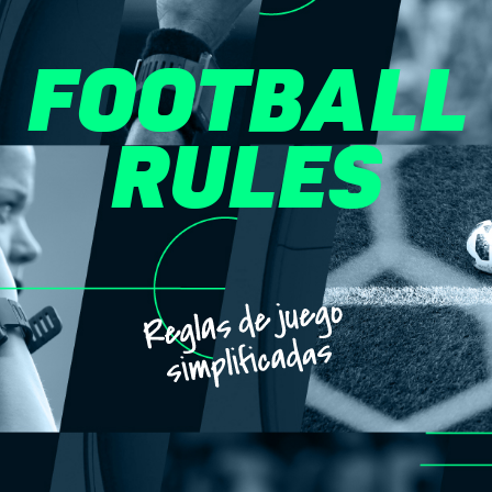
FOOTBALL
RULES