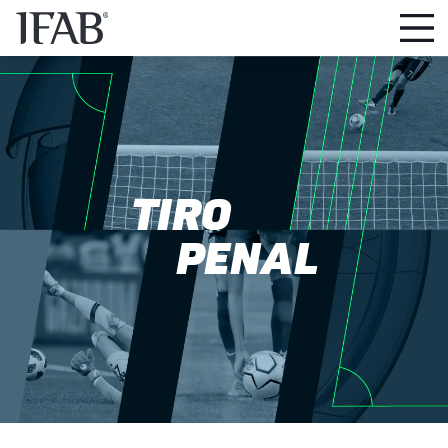
TIRO
PENAL