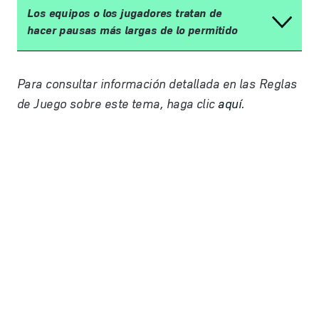
Los equipos o los jugadores tratan de
hacer pausas más largas de lo permitido
Para consultar informaci
ó
n detallada en las Reglas
de Juego sobre este tema, haga clic
aquí
.