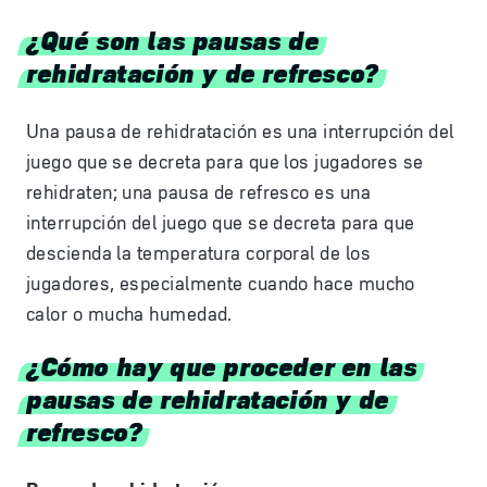
¿Qué son las pausas de
rehidratación y de refresco?
Una pausa de rehidratación es una interrupción del
juego que se decreta para que los jugadores se
rehidraten; una pausa de refresco es una
interrupción del juego que se decreta para que
descienda la temperatura corporal de los
jugadores, especialmente cuando hace mucho
calor o mucha humedad.
¿Cómo hay que proceder en las
pausas de rehidratación y de
refresco?