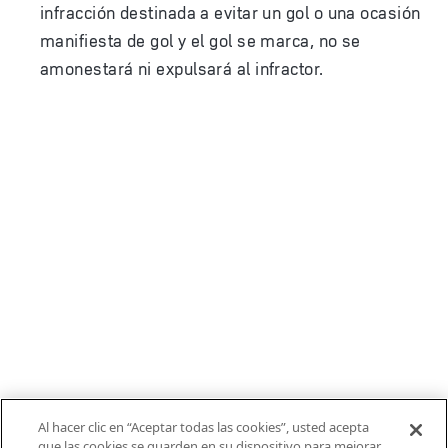
infracción destinada a evitar un gol o una ocasión
manifiesta de gol y el gol se marca, no se
amonestará ni expulsará al infractor.
Al hacer clic en “Aceptar todas las cookies”, usted acepta
que las cookies se guarden en su dispositivo para mejorar