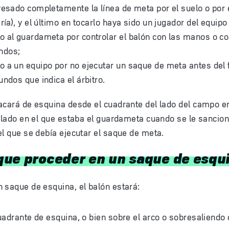
vesado completamente la línea de meta por el suelo o por e
ría), y el último en tocarlo haya sido un jugador del equipo
 al guardameta por controlar el balón con las manos o co
ndos;
 a un equipo por no ejecutar un saque de meta antes del f
undos que indica el árbitro.
acará de esquina desde el cuadrante del lado del campo en
l lado en el que estaba el guardameta cuando se le sancio
el que se debía ejecutar el saque de meta.
ue proceder en un saque de esqu
 saque de esquina, el balón estará:
cuadrante de esquina, o bien sobre el arco o sobresaliendo 