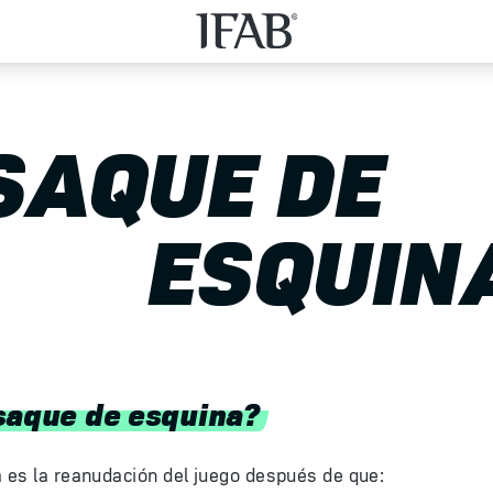
SAQUE DE
ESQUIN
saque de esquina?
 es la reanudación del juego después de que: