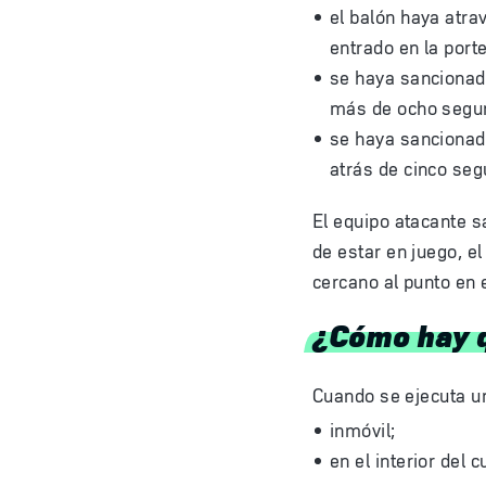
el balón haya atra
entrado en la porte
se haya sancionado
más de ocho segu
se haya sancionado
atrás de cinco seg
El equipo atacante s
de estar en juego, e
cercano al punto en 
¿Cómo hay q
Cuando se ejecuta un
inmóvil;
en el interior del 