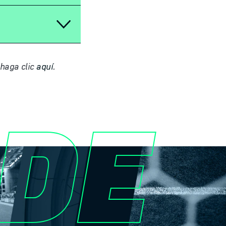
 haga clic
aquí
.
DE