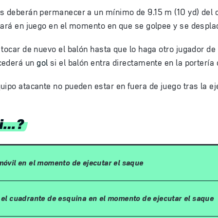
os deberán permanecer a un mínimo de 9.15 m (10 yd) del 
tará en juego en el momento en que se golpee y se desplac
 tocar de nuevo el balón hasta que lo haga otro jugador de
cederá un
gol
si el balón entra directamente en la portería 
uipo atacante no pueden estar en fuera de juego tras la e
si…?
móvil en el momento de ejecutar el saque
n el cuadrante de esquina en el momento de ejecutar el saque