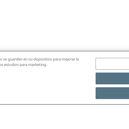
ies se guarden en su dispositivo para mejorar la
ros estudios para marketing.
DESCARGAR LA APP
ACCEDER A LAS REG