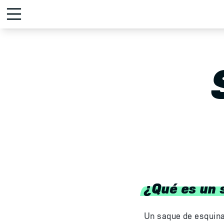
¿Qué es un 
Un saque de esquina