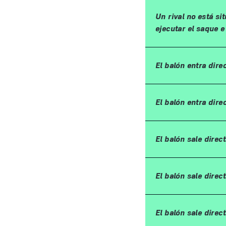
Un rival no está s
ejecutar el saque e
El balón entra dire
El balón entra dire
El balón sale dire
El balón sale dire
El balón sale direc