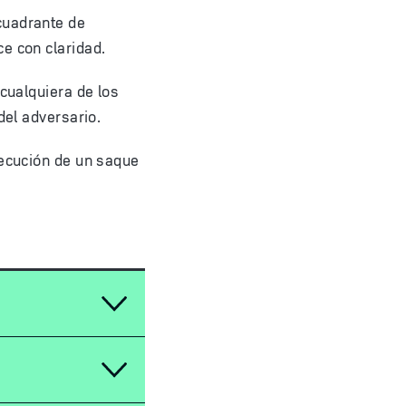
cuadrante de
e con claridad.
 cualquiera de los
del adversario.
jecución de un saque