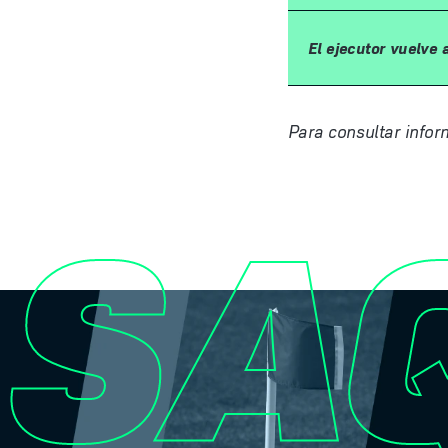
El ejecutor vuelve a
Para consultar infor
SAQ