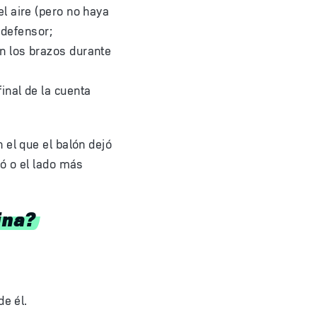
l aire (pero no haya
 defensor;
n los brazos durante
inal de la cuenta
 el que el balón dejó
nó o el lado más
ina?
de él.