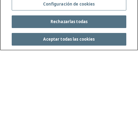
Configuración de cookies
Rechazarlas todas
Aceptar todas las cookies
CONSULTA LAS REGLAS DEL JUEGO COMPLETAS
EN THEIFAB.COM