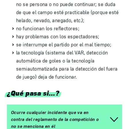
no se persona o no puede continuar; se duda
de que el campo esté practicable (porque esté
helado, nevado, anegado, etc.);
no funcionan los reflectores;
hay problemas con los espectadores;
se interrumpe el partido por el mal tiempo;
la tecnología (sistema del VAR, detección
automática de goles o la tecnología
semiautomatizada para la detección del fuera
de juego) deja de funcionar.
¿Qué pasa si…?
Ocurre cualquier incidente que va en
contra del reglamento de la competición o
no se menciona en él