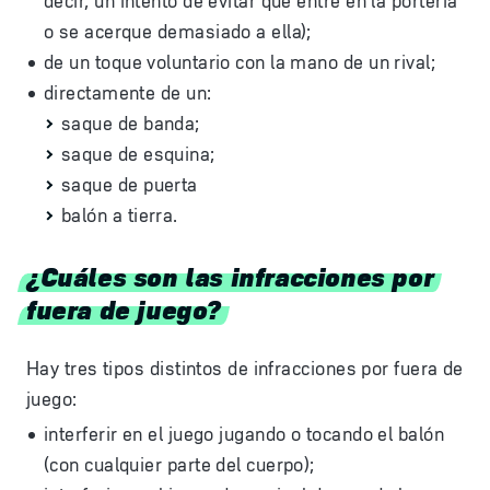
decir, un intento de evitar que entre en la portería
o se acerque demasiado a ella);
de un toque voluntario con la mano de un rival;
directamente de un:
saque de banda;
saque de esquina;
saque de puerta
balón a tierra.
¿Cuáles son las infracciones por
fuera de juego?
Hay tres tipos distintos de infracciones por fuera de
juego:
interferir en el juego jugando o tocando el balón
(con cualquier parte del cuerpo);