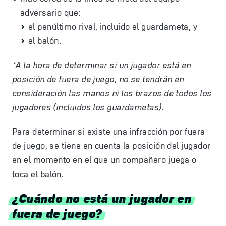
adversario que:
el penúltimo rival, incluido el guardameta, y
el balón.
*A la hora de determinar si un jugador está en
posición de fuera de juego, no se tendrán en
consideración las manos ni los brazos de todos los
jugadores (incluidos los guardametas).
Para determinar si existe una infracción por fuera
de juego, se tiene en cuenta la posición del jugador
en el momento en el que un compañero juega o
toca el balón.
¿Cuándo no está un jugador en
fuera de juego?