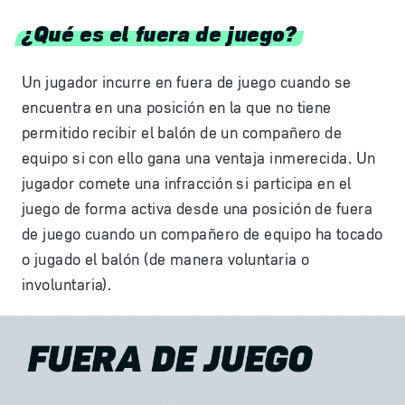
¿Qué es el fuera de juego?
Un jugador incurre en fuera de juego cuando se
encuentra en una posición en la que no tiene
permitido recibir el balón de un compañero de
equipo si con ello gana una ventaja inmerecida. Un
jugador comete una infracción si participa en el
juego de forma activa desde una posición de fuera
de juego cuando un compañero de equipo ha tocado
o jugado el balón (de manera voluntaria o
involuntaria).