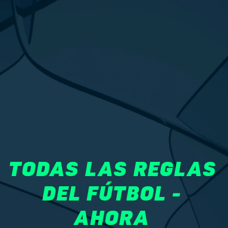
TODAS LAS REGLAS 
DEL FÚTBOL - 
AHORA 