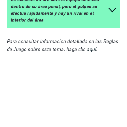
dentro de su área penal, pero el golpeo se
efectúa rápidamente y hay un rival en el
interior del área
Para consultar información detallada en las Reglas
de Juego sobre este tema, haga clic
aquí
.