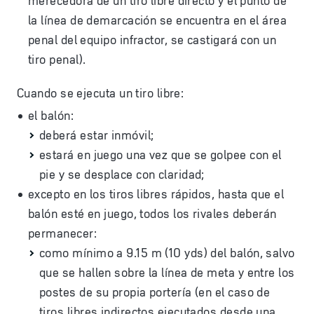
merecedora de un tiro libre directo y el punto de
la línea de demarcación se encuentra en el área
penal del equipo infractor, se castigará con un
tiro penal).
Cuando se ejecuta un tiro libre:
el balón:
deberá estar inmóvil;
estará en juego una vez que se golpee con el
pie y se desplace con claridad;
excepto en los tiros libres rápidos, hasta que el
balón esté en juego, todos los rivales deberán
permanecer:
como mínimo a 9.15 m (10 yds) del balón, salvo
que se hallen sobre la línea de meta y entre los
postes de su propia portería (en el caso de
tiros libres indirectos ejecutados desde una