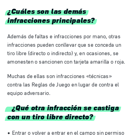
¿Cuáles son las demás
infracciones principales?
Además de faltas e infracciones por mano, otras
infracciones pueden conllevar que se conceda un
tiro libre (directo o indirecto) y, en ocasiones, se
amonesten o sancionen con tarjeta amarilla o roja.
Muchas de ellas son infracciones «técnicas»
contra las Reglas de Juego en lugar de contra el
equipo adversario.
¿Qué otra infracción se castiga
con un tiro libre directo?
Entrar o volver a entrar en el campo sin permiso