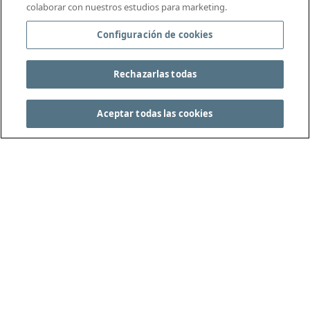
colaborar con nuestros estudios para marketing.
Configuración de cookies
Rechazarlas todas
Aceptar todas las cookies
CONSULTA LAS REGLAS DEL JUEGO COMPLETAS
EN THEIFAB.COM