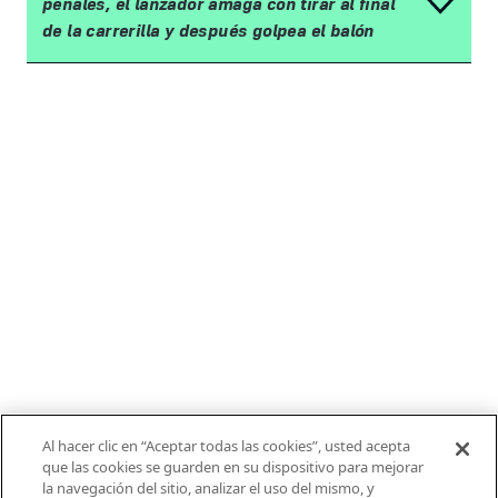
penales, el lanzador amaga con tirar al final
de la carrerilla y después golpea el balón
Al hacer clic en “Aceptar todas las cookies”, usted acepta
que las cookies se guarden en su dispositivo para mejorar
la navegación del sitio, analizar el uso del mismo, y