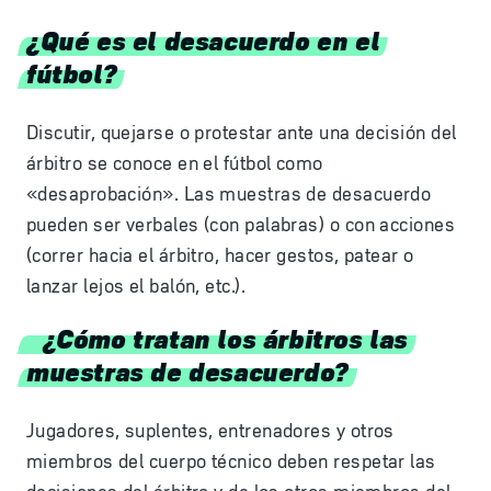
¿Qué es el desacuerdo en el
fútbol?
Discutir, quejarse o protestar ante una decisión del
árbitro se conoce en el fútbol como
«desaprobación». Las muestras de desacuerdo
pueden ser verbales (con palabras) o con acciones
(correr hacia el árbitro, hacer gestos, patear o
lanzar lejos el balón, etc.).
¿Cómo tratan los árbitros las
muestras de desacuerdo?
Jugadores, suplentes, entrenadores y otros
miembros del cuerpo técnico deben respetar las