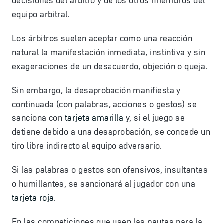
decisiones del árbitro y de los otros miembros del
equipo arbitral.
Los árbitros suelen aceptar como una reacción
natural la manifestación inmediata, instintiva y sin
exageraciones de un desacuerdo, objeción o queja.
Sin embargo, la desaprobación manifiesta y
continuada (con palabras, acciones o gestos) se
sanciona con
tarjeta amarilla
y, si el juego se
detiene debido a una desaprobación, se concede un
tiro libre indirecto al equipo adversario.
Si las palabras o gestos son ofensivos, insultantes
o humillantes, se sancionará al jugador con una
tarjeta roja
.
En las competiciones que usen las pautas para la