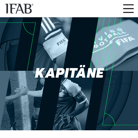
KAPITÄNE