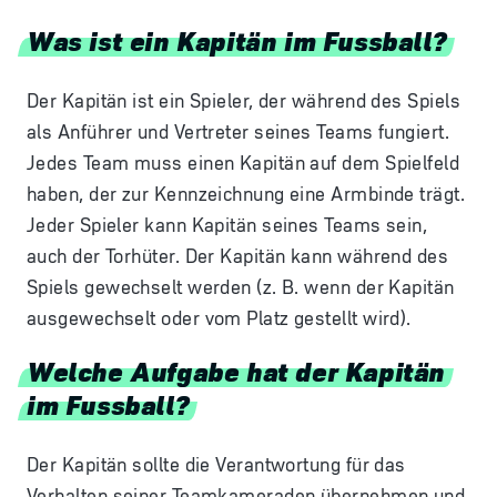
Was ist ein Kapitän im Fussball?
Der Kapitän ist ein Spieler, der während des Spiels
als Anführer und Vertreter seines Teams fungiert.
Jedes Team muss einen Kapitän auf dem Spielfeld
haben, der zur Kennzeichnung eine Armbinde trägt.
Jeder Spieler kann Kapitän seines Teams sein,
auch der Torhüter. Der Kapitän kann während des
Spiels gewechselt werden (z. B. wenn der Kapitän
ausgewechselt oder vom Platz gestellt wird).
Welche Aufgabe hat der Kapitän
im Fussball?
Der Kapitän sollte die Verantwortung für das
Verhalten seiner Teamkameraden übernehmen und