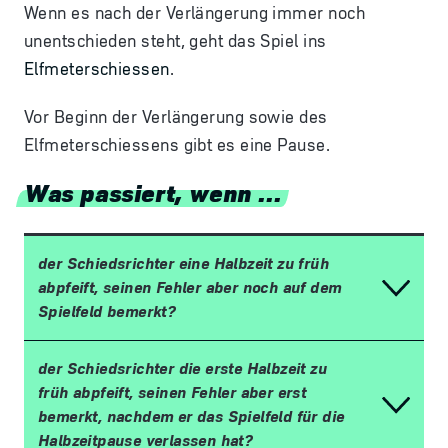
Wenn es nach der Verlängerung immer noch
unentschieden steht, geht das Spiel ins
Elfmeterschiessen
.
Vor Beginn der Verlängerung sowie des
Elfmeterschiessens gibt es eine Pause.
Was passiert, wenn ...
der Schiedsrichter eine Halbzeit zu früh
abpfeift, seinen Fehler aber noch auf dem
Spielfeld bemerkt?
der Schiedsrichter die erste Halbzeit zu
früh abpfeift, seinen Fehler aber erst
bemerkt, nachdem er das Spielfeld für die
Halbzeitpause verlassen hat?