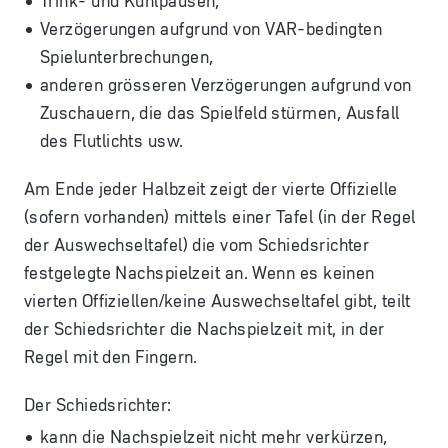
Trink- und Kühlpausen,
Verzögerungen aufgrund von VAR-bedingten
Spielunterbrechungen,
anderen grösseren Verzögerungen aufgrund von
Zuschauern, die das Spielfeld stürmen, Ausfall
des Flutlichts usw.
Am Ende jeder Halbzeit zeigt der vierte Offizielle
(sofern vorhanden) mittels einer Tafel (in der Regel
der Auswechseltafel) die vom Schiedsrichter
festgelegte Nachspielzeit an. Wenn es keinen
vierten Offiziellen/keine Auswechseltafel gibt, teilt
der Schiedsrichter die Nachspielzeit mit, in der
Regel mit den Fingern.
Der Schiedsrichter:
kann die Nachspielzeit nicht mehr verkürzen,