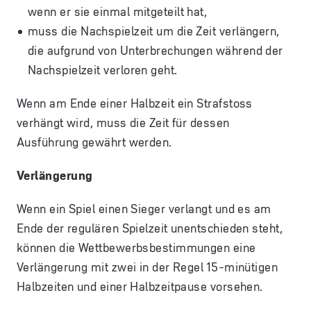
wenn er sie einmal mitgeteilt hat,
muss die Nachspielzeit um die Zeit verlängern,
die aufgrund von Unterbrechungen während der
Nachspielzeit verloren geht.
Wenn am Ende einer Halbzeit ein Strafstoss
verhängt wird, muss die Zeit für dessen
Ausführung gewährt werden.
Verl
ä
ngerung
Wenn ein Spiel einen Sieger verlangt und es am
Ende der regulären Spielzeit unentschieden steht,
können die Wettbewerbsbestimmungen eine
Verlängerung mit zwei in der Regel 15-minütigen
Halbzeiten und einer Halbzeitpause vorsehen.