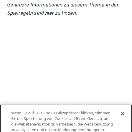
Genauere Informationen zu diesem Thema in den
Spielregeln sind
hier
zu finden.
Wenn Sie auf „Alle Cookies akzeptieren“ klicken, stimmen
Sie der Speicherung von Cookies auf Ihrem Gerät zu, um
die Websitenavigation zu verbessern, die Websitenutzung
zu analysieren und unsere Marketingbemühungen zu