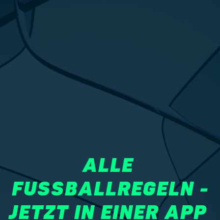
ALLE 
FUSSBALLREGELN -
JETZT IN EINER APP 