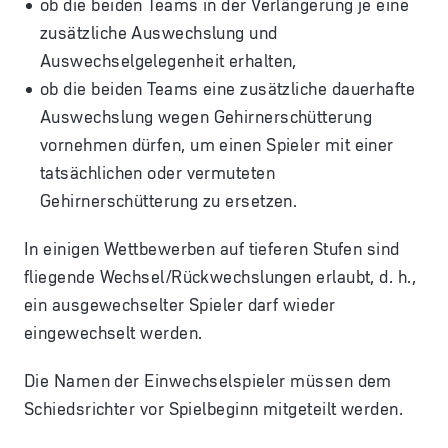
ob die beiden Teams in der Verlängerung je eine
zusätzliche Auswechslung und
Auswechselgelegenheit erhalten,
ob die beiden Teams eine zusätzliche dauerhafte
Auswechslung wegen Gehirnerschütterung
vornehmen dürfen, um einen Spieler mit einer
tatsächlichen oder vermuteten
Gehirnerschütterung zu ersetzen.
In einigen Wettbewerben auf tieferen Stufen sind
fliegende Wechsel/Rückwechslungen erlaubt, d. h.,
ein ausgewechselter Spieler darf wieder
eingewechselt werden.
Die Namen der Einwechselspieler müssen dem
Schiedsrichter vor Spielbeginn mitgeteilt werden.