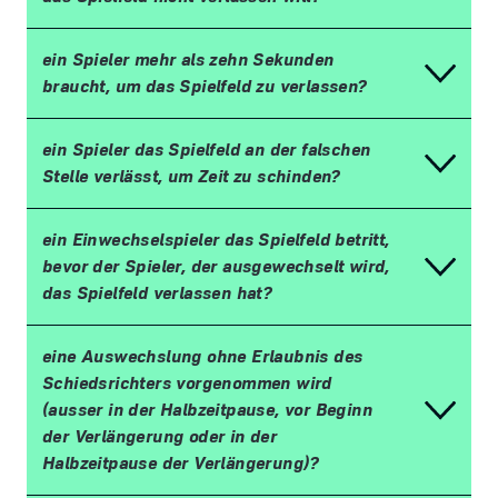
ein Spieler mehr als zehn Sekunden
braucht, um das Spielfeld zu verlassen?
ein Spieler das Spielfeld an der falschen
Stelle verlässt, um Zeit zu schinden?
ein Einwechselspieler das Spielfeld betritt,
bevor der Spieler, der ausgewechselt wird,
das Spielfeld verlassen hat?
eine Auswechslung ohne Erlaubnis des
Schiedsrichters vorgenommen wird
(ausser in der Halbzeitpause, vor Beginn
der Verlängerung oder in der
Halbzeitpause der Verlängerung)?