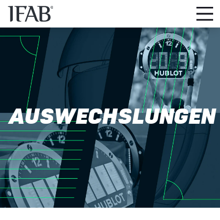
AUSWECHSLUNGEN