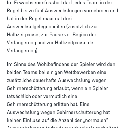
Im Erwachsenenfussball darf jedes Team in der
Regel bis zu fünf Auswechslungen vornehmen und
hat in der Regel maximal drei
Auswechselgelegenheiten (zusätzlich zur
Halbzeitpause, zur Pause vor Beginn der
Verlängerung und zur Halbzeitpause der
Verlängerung).
Im Sinne des Wohlbefindens der Spieler wird den
beiden Teams bei einigen Wettbewerben eine
zusätzliche dauerhafte Auswechslung wegen
Gehirnerschütterung erlaubt, wenn ein Spieler
tatsächlich oder vermutlich eine
Gehirnerschütterung erlitten hat. Eine
Auswechslung wegen Gehirnerschütterung hat
keinen Einfluss auf die Anzahl der „normalen“