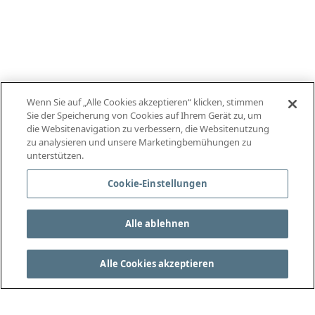
Wenn Sie auf „Alle Cookies akzeptieren“ klicken, stimmen
Sie der Speicherung von Cookies auf Ihrem Gerät zu, um
die Websitenavigation zu verbessern, die Websitenutzung
zu analysieren und unsere Marketingbemühungen zu
unterstützen.
Cookie-Einstellungen
Alle ablehnen
Alle Cookies akzeptieren