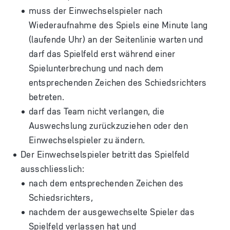
muss der Einwechselspieler nach
Wiederaufnahme des Spiels eine Minute lang
(laufende Uhr) an der Seitenlinie warten und
darf das Spielfeld erst während einer
Spielunterbrechung und nach dem
entsprechenden Zeichen des Schiedsrichters
betreten.
darf das Team nicht verlangen, die
Auswechslung zurückzuziehen oder den
Einwechselspieler zu ändern.
Der Einwechselspieler betritt das Spielfeld
ausschliesslich:
nach dem entsprechenden Zeichen des
Schiedsrichters,
nachdem der ausgewechselte Spieler das
Spielfeld verlassen hat und