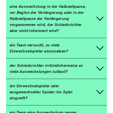
eine Auswechslung in der Halbzeitpause,
vor Beginn der Verlängerung oder in der
Halbzeitpause der Verlängerung
vorgenommen wird, der Schiedsrichter
aber nicht informiert wird?
ein Team versucht, zu viele
Einwechselspieler einzusetzen?
der Schiedsrichter irrtümlicherweise zu
viele Auswechslungen zulässt?
ein Einwechselspieler oder
ausgewechselter Spieler ins Spiel
eingreift?
ein Team eine Auswechslung wegen