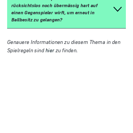
rücksichtslos noch übermässig hart auf
einen Gegenspieler wirft, um erneut in
Ballbesitz zu gelangen?
Genauere Informationen zu diesem Thema in den
Spielregeln sind
hier
zu finden.