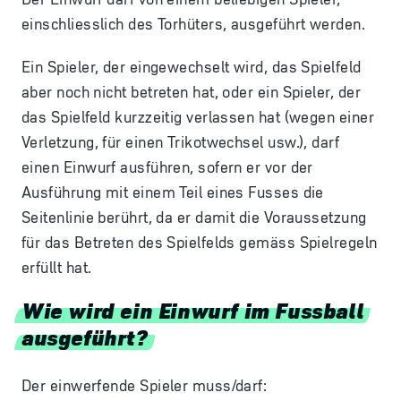
einschliesslich des Torhüters, ausgeführt werden.
Ein Spieler, der eingewechselt wird, das Spielfeld
aber noch nicht betreten hat, oder ein Spieler, der
das Spielfeld kurzzeitig verlassen hat (wegen einer
Verletzung, für einen Trikotwechsel usw.), darf
einen Einwurf ausführen, sofern er vor der
Ausführung mit einem Teil eines Fusses die
Seitenlinie berührt, da er damit die Voraussetzung
für das Betreten des Spielfelds gemäss Spielregeln
erfüllt hat.
Wie wird ein Einwurf im Fussball
ausgeführt?
Der einwerfende Spieler muss/darf: