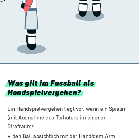
Was gilt im Fussball als
Handspielvergehen?
Ein Handspielvergehen liegt vor, wenn ein Spieler
(mit Ausnahme des Torhüters im eigenen
Strafraum):
den Ball absichtlich mit der Hand/dem Arm