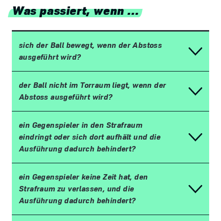
Was passiert, wenn ...
sich der Ball bewegt, wenn der Abstoss
ausgeführt wird?
der Ball nicht im Torraum liegt, wenn der
Abstoss ausgeführt wird?
ein Gegenspieler in den Strafraum
eindringt oder sich dort aufhält und die
Ausführung dadurch behindert?
ein Gegenspieler keine Zeit hat, den
Strafraum zu verlassen, und die
Ausführung dadurch behindert?