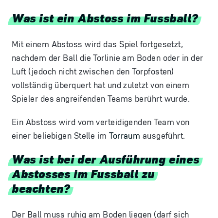
Was ist ein Abstoss im Fussball?
Mit einem Abstoss wird das Spiel fortgesetzt,
nachdem der Ball die Torlinie am Boden oder in der
Luft (jedoch nicht zwischen den Torpfosten)
vollständig überquert hat und zuletzt von einem
Spieler des angreifenden Teams berührt wurde.
Ein Abstoss wird vom verteidigenden Team von
einer beliebigen Stelle im
Torraum
ausgeführt.
Was ist bei der Ausführung eines
Abstosses im Fussball zu
beachten?
Der Ball muss ruhig am Boden liegen (darf sich