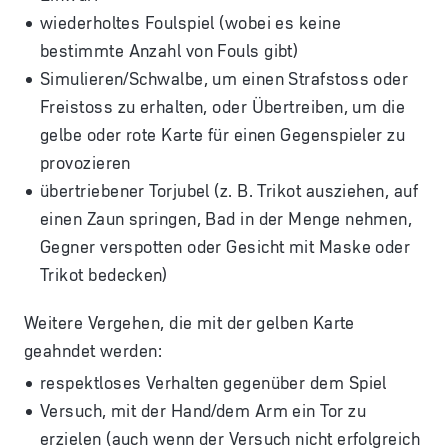
wiederholtes Foulspiel (wobei es keine
bestimmte Anzahl von Fouls gibt)
Simulieren/Schwalbe, um einen Strafstoss oder
Freistoss zu erhalten, oder Übertreiben, um die
gelbe oder rote Karte für einen Gegenspieler zu
provozieren
übertriebener Torjubel (z. B. Trikot ausziehen, auf
einen Zaun springen, Bad in der Menge nehmen,
Gegner verspotten oder Gesicht mit Maske oder
Trikot bedecken)
Weitere Vergehen, die mit der gelben Karte
geahndet werden:
respektloses Verhalten gegenüber dem Spiel
Versuch, mit der Hand/dem Arm ein Tor zu
erzielen (auch wenn der Versuch nicht erfolgreich