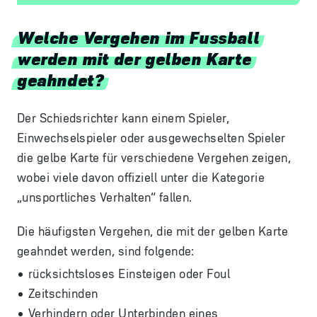
Welche Vergehen im Fussball
werden mit der gelben Karte
geahndet?
Der Schiedsrichter kann einem Spieler,
Einwechselspieler oder ausgewechselten Spieler
die gelbe Karte für verschiedene Vergehen zeigen,
wobei viele davon offiziell unter die Kategorie
„unsportliches Verhalten“ fallen.
Die häufigsten Vergehen, die mit der gelben Karte
geahndet werden, sind folgende:
rücksichtsloses Einsteigen oder Foul
Zeitschinden
Verhindern oder Unterbinden eines