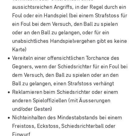
aussichtsreichen Angriffs, in der Regel durch ein
Foul oder ein Handspiel (bei einem Strafstoss für
ein Foul bei dem Versuch, den Ball zu spielen
oder an den Ball zu gelangen, oder für ein
unabsichtliches Handspielvergehen gibt es keine
Karte)
Vereiteln einer offensichtlichen Torchance des
Gegners, wenn der Schiedsrichter für ein Foul bei
dem Versuch, den Ball zu spielen oder an den
Ball zu gelangen, einen Strafstoss verhängt
Reklamieren beim Schiedsrichter oder einem
anderen Spieloffiziellen (mit Äusserungen
und/oder Gesten)
Nichteinhalten des Mindestabstands bei einem
Freistoss, Eckstoss, Schiedsrichterball oder
Einwurf