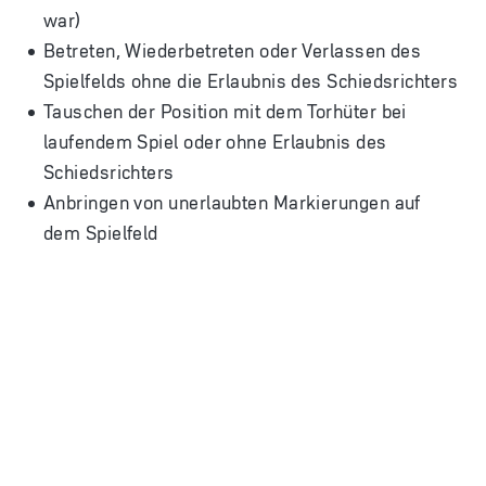
war)
Betreten, Wiederbetreten oder Verlassen des
Spielfelds ohne die Erlaubnis des Schiedsrichters
Tauschen der Position mit dem Torhüter bei
laufendem Spiel oder ohne Erlaubnis des
Schiedsrichters
Anbringen von unerlaubten Markierungen auf
dem Spielfeld