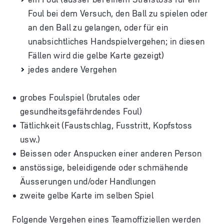
Foul bei dem Versuch, den Ball zu spielen oder
an den Ball zu gelangen, oder für ein
unabsichtliches Handspielvergehen; in diesen
Fällen wird die gelbe Karte gezeigt)
jedes andere Vergehen
grobes Foulspiel (brutales oder
gesundheitsgefährdendes Foul)
Tätlichkeit (Faustschlag, Fusstritt, Kopfstoss
usw.)
Beissen oder Anspucken einer anderen Person
anstössige, beleidigende oder schmähende
Äusserungen und/oder Handlungen
zweite gelbe Karte im selben Spiel
Folgende Vergehen eines Teamoffiziellen werden