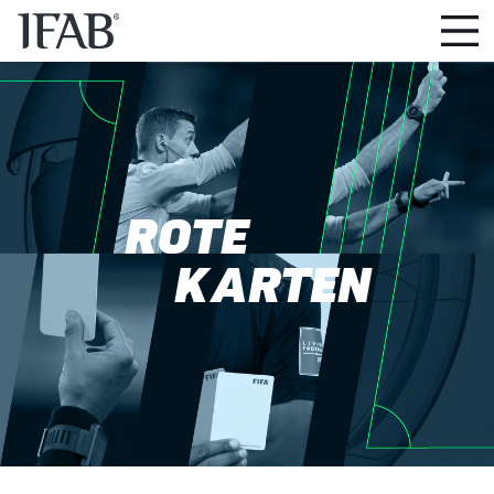
ROTE
KARTEN