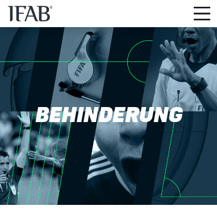
BEHINDERUNG