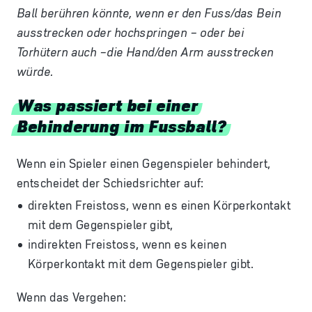
Ball ber
ü
hren k
ö
nnte, wenn er den Fuss/das Bein
ausstrecken oder hochspringen
–
oder bei
Torh
ü
tern auch
–
die Hand/den Arm ausstrecken
w
ü
rde.
Was passiert bei einer
Behinderung im Fussball?
Wenn ein Spieler einen Gegenspieler behindert,
entscheidet der Schiedsrichter auf:
direkten Freistoss, wenn es einen Körperkontakt
mit dem Gegenspieler gibt,
indirekten Freistoss, wenn es keinen
Körperkontakt mit dem Gegenspieler gibt.
Wenn das Vergehen: