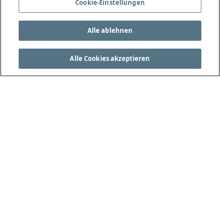
Cookie-Einstellungen
Alle ablehnen
Alle Cookies akzeptieren
DIE VOLLSTÄNDIGEN SPIELREGELN FINDEN SIE
UNTER THEIFAB.COM