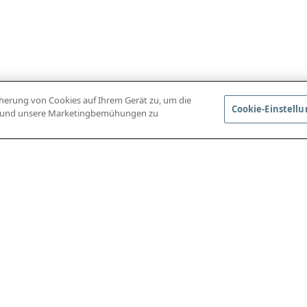
icherung von Cookies auf Ihrem Gerät zu, um die
Cookie-Einstell
en und unsere Marketingbemühungen zu
APP HERUNTERLADEN
VOLLSTÄNDIGE SP