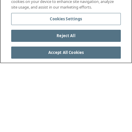
cookies on your device to enhance site navigation, analyze
site usage, and assist in our marketing efforts.
Cookies Settings
Reject All
Accept All Cookies
VEJA AS REGRAS DO JOGO COMPLETAS EM
THEIFAB.COM