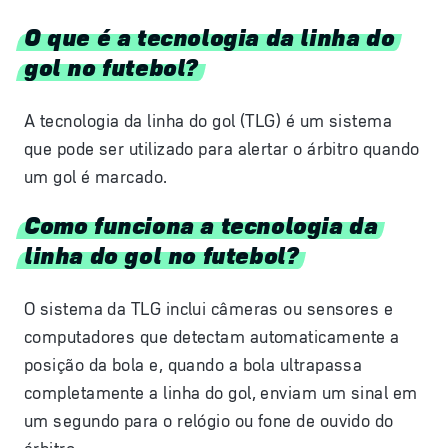
O que é a tecnologia da linha do
gol no futebol?
A tecnologia da linha do gol (TLG) é um sistema
que pode ser utilizado para alertar o árbitro quando
um gol é marcado.
Como funciona a tecnologia da
linha do gol no futebol?
O sistema da TLG inclui câmeras ou sensores e
computadores que detectam automaticamente a
posição da bola e, quando a bola ultrapassa
completamente a linha do gol, enviam um sinal em
um segundo para o relógio ou fone de ouvido do