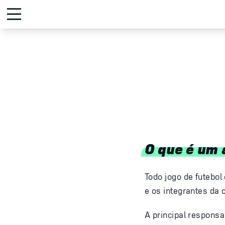
O que é um á
Todo jogo de futebol
e os integrantes da 
A principal responsa