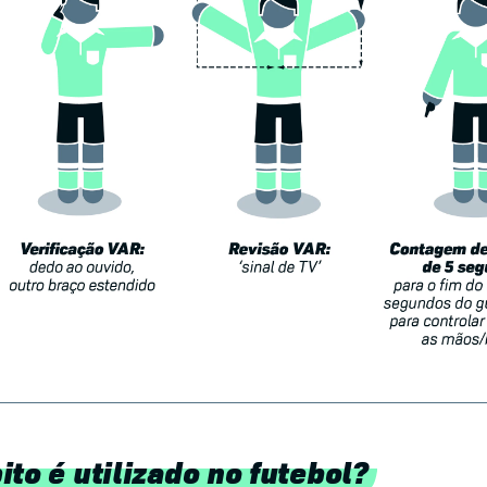
to é utilizado no futebol?