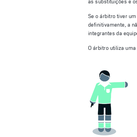
as substituições e 
Se o árbitro tiver u
definitivamente, a 
integrantes da equi
O árbitro utiliza uma