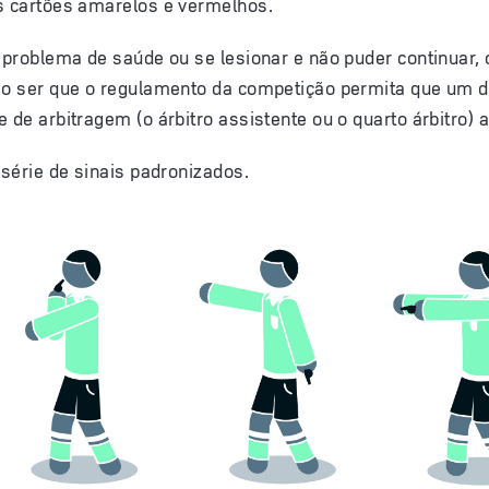
os cartões amarelos e vermelhos.
m problema de saúde ou se lesionar e não puder continuar,
não ser que o regulamento da competição permita que um 
pe de arbitragem
(o
árbitro assistente
ou o
quarto árbitro
) 
 série de sinais padronizados.