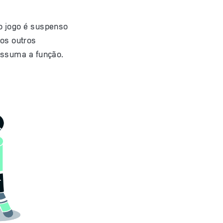
 o jogo é suspenso
dos
outros
assuma a função.