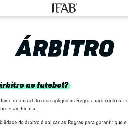
ÁRBITRO
rbitro no futebol?
 deve ter um árbitro que aplique as Regras para controlar 
comissão técnica.
bilidade do árbitro é aplicar as Regras para garantir que o