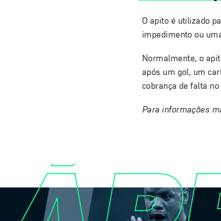
O apito é utilizado 
impedimento ou uma l
Normalmente, o apito
após um gol, um ca
cobrança de falta no
Para informações ma
ÁR