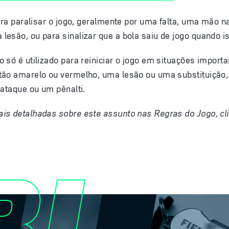
para paralisar o jogo, geralmente por uma falta, uma mão n
esão, ou para sinalizar que a bola saiu de jogo quando iss
 só é utilizado para reiniciar o jogo em situações import
rtão amarelo ou vermelho, uma lesão ou uma
substituição
 ataque ou um pênalti.
is detalhadas sobre este assunto nas Regras do Jogo, cl
BI