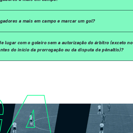
jogadores a mais em campo e marcar um gol?
e lugar com o goleiro sem a autorização do árbitro (exceto no
ntes do início da prorrogação ou da disputa de pênaltis)?
GA