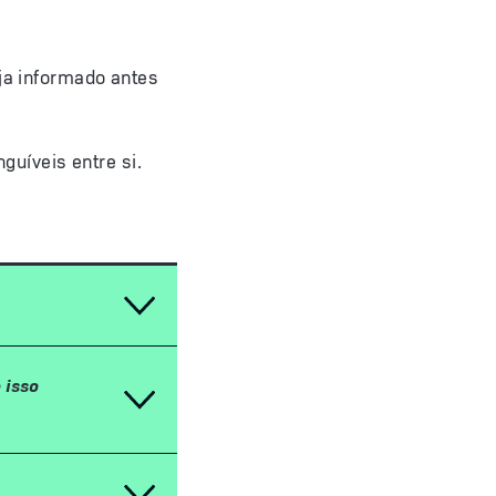
eja informado antes
guíveis entre si.
 isso