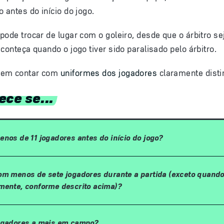
 antes do início do jogo.
pode trocar de lugar com o goleiro, desde que o árbitro s
conteça quando o jogo tiver sido paralisado pelo árbitro.
vem contar com
uniformes dos jogadores
claramente distin
ece se...
enos de 11 jogadores antes do início do jogo?
om menos de sete jogadores durante a partida (exceto quando
mente, conforme descrito acima)?
jogadores a mais em campo?