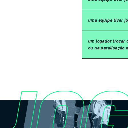
uma equipe tiver 
um jogador trocar d
ou na paralisação a
JO