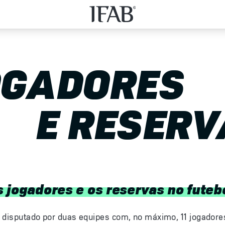
OGADORES
E RESERV
 jogadores e os reservas no futeb
é disputado por duas equipes com, no máximo, 11 jogadore