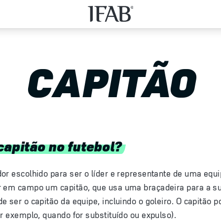
CAPITÃO
capitão no futebol?
or escolhido para ser o líder e representante de uma equi
r em campo um capitão, que usa uma braçadeira para a sua
e ser o capitão da equipe, incluindo o goleiro. O capitão p
or exemplo, quando for substituído ou expulso).