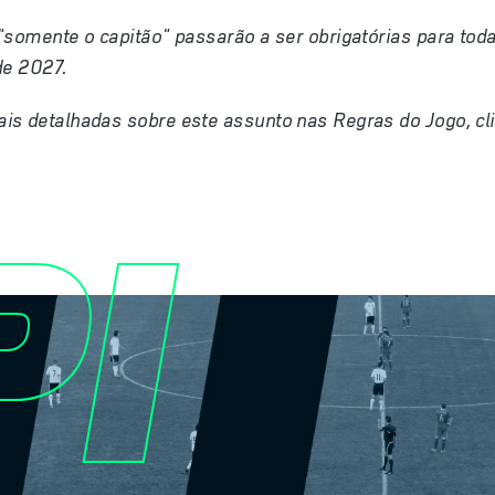
"somente o capitão" passarão a ser obrigatórias para tod
 de 2027.
is detalhadas sobre este assunto nas Regras do Jogo, cl
I