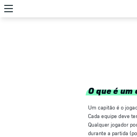
O que é um 
Um capitão é o jogad
Cada equipe deve te
Qualquer jogador pod
durante a partida (p