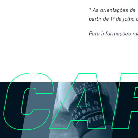
* As orientações de 
partir de 1º de julho
Para informações ma
CAP