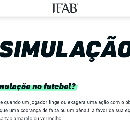
SIMULAÇÃ
imulação no futebol?
e quando um jogador finge ou exagera uma ação com o ob
rque uma cobrança de falta ou um pênalti a favor da sua 
artão amarelo ou vermelho.