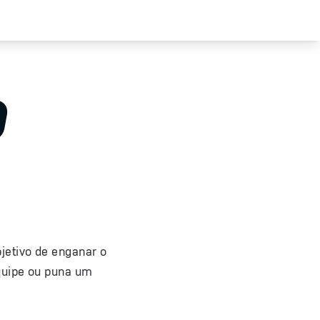
O
jetivo de enganar o
equipe ou puna um