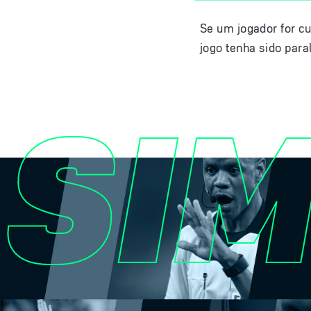
Se um jogador for cu
jogo tenha sido para
SI