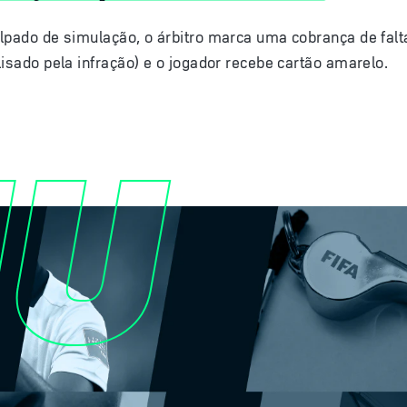
lpado de simulação, o árbitro marca uma cobrança de falta
lisado pela infração) e o jogador recebe cartão amarelo.
MU