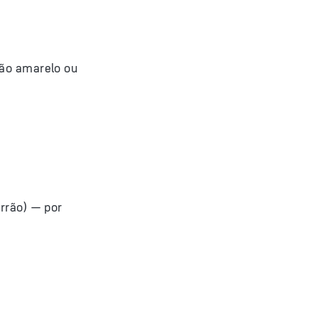
tão amarelo ou
rrão) — por