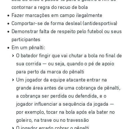
contornar a regra do recuo de bola
Fazer marcações em campo ilegalmente
Comportar-se de forma desleal (antidesportiva)
Demonstrar falta de respeito pelo futebol ou seus
participantes
Em um pênalti:
O batedor fingir que vai chutar a bola no final de
sua corrida — ou seja, quando o pé de apoio
para perto da marca do pênalti
Um jogador da equipe atacante entrar na
grande área antes de uma cobrança de pênalti,
a cobrança ser perdida ou defendida, e o
jogador influenciar a sequência da jogada —
por exemplo, tocar na bola após ela bater no
goleiro, na trave ou no travessão
O jogador errado cobrar o pênalti