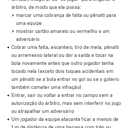
árbitro, de modo que ele possa:
marcar uma cobrança de falta ou pênalti para
uma equipe
mostrar cartão amarelo ou vermelho a um
adversário
Cobrar uma falta, escanteio, tiro de meta, pênalti
ou arremesso lateral ou dar a saída e tocar na
bola novamente antes que outro jogador tenha
tocado nela (exceto dois toques acidentais em
um pênalti se a bola entrar no gol ou se o goleiro
também cometer uma infração)
Entrar, sair ou voltar a entrar no campo sem a
autorização do árbitro, mas sem interferir no jogo
ou atrapalhar um adversário
Um jogador da equipe atacante ficar a menos de
1 m de distância de uma barreira com três ou