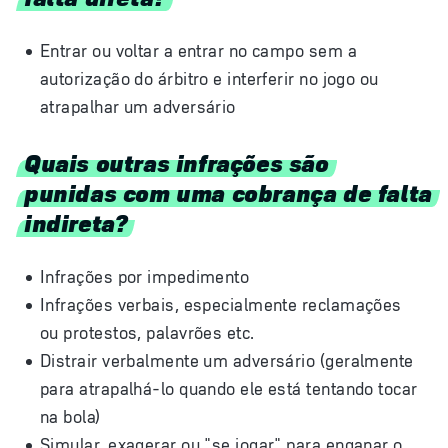
Entrar ou voltar a entrar no campo sem a
autorização do árbitro e interferir no jogo ou
atrapalhar um adversário
Quais outras infrações são
punidas com uma cobrança de falta
indireta?
Infrações por impedimento
Infrações verbais, especialmente reclamações
ou protestos, palavrões etc.
Distrair verbalmente um adversário (geralmente
para atrapalhá-lo quando ele está tentando tocar
na bola)
Simular, exagerar ou "se jogar" para enganar o