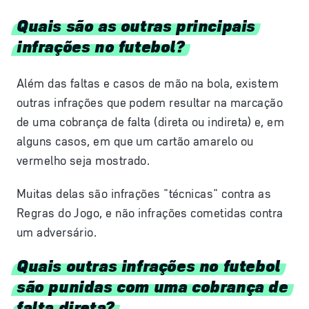
Quais são as outras principais
infrações no futebol?
Além das faltas e casos de mão na bola, existem
outras infrações que podem resultar na marcação
de uma cobrança de falta (direta ou indireta) e, em
alguns casos, em que um cartão amarelo ou
vermelho seja mostrado.
Muitas delas são infrações "técnicas" contra as
Regras do Jogo, e não infrações cometidas contra
um adversário.
Quais outras infrações no futebol
são punidas com uma cobrança de
falta direta?