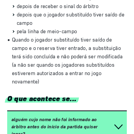
depois de receber o sinal do árbitro
depois que o jogador substituído tiver saído de
campo
pela linha de meio-campo
Quando o jogador substituído tiver saído de
campo e o reserva tiver entrado, a substituição
terá sido concluída e não poderá ser modificada
(a não ser quando os jogadores substituídos
estiverem autorizados a entrar no jogo
novamente)
O que acontece se...
alguém cujo nome não foi informado ao
árbitro antes do início da partida quiser
jogar?