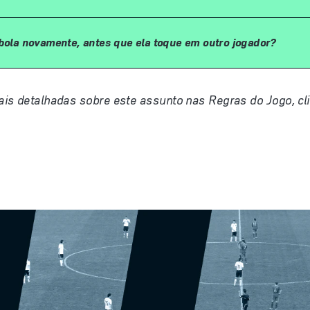
 bola novamente, antes que ela toque em outro jogador?
is detalhadas sobre este assunto nas Regras do Jogo, cl