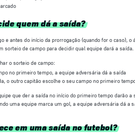
marcado
ide quem dá a saída?
go e antes do início da prorrogação (quando for o caso), o 
m sorteio de campo para decidir qual equipe dará a saída.
har o sorteio de campo:
mpo no primeiro tempo, a equipe adversária dá a saída
da, o outro capitão escolhe o seu campo no primeiro temp
uipe que der a saída no início do primeiro tempo darão a s
do uma equipe marca um gol, a equipe adversária dá a saí
ece em uma saída no futebol?