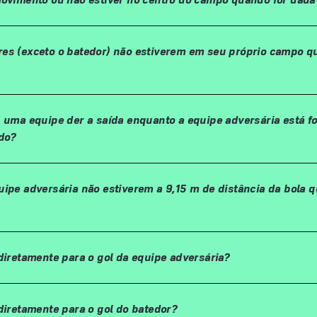
es (exceto o batedor) não estiverem em seu próprio campo q
, uma equipe der a saída enquanto a equipe adversária está f
do?
uipe adversária não estiverem a 9,15 m de distância da bola 
diretamente para o gol da equipe adversária?
diretamente para o gol do batedor?