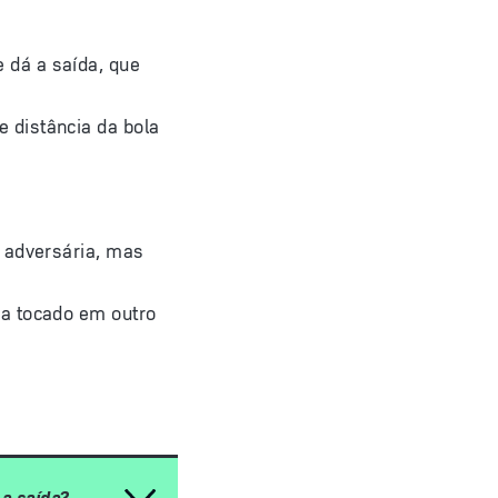
 dá a saída, que
 distância da bola
e adversária, mas
ha tocado em outro
 a saída?