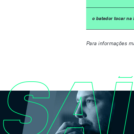
o batedor tocar na
Para informações ma
SAÍ