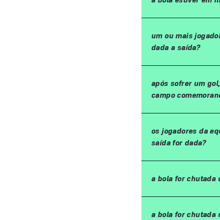
um ou mais jogador
dada a saída?
após sofrer um gol
campo comemoran
os jogadores da eq
saída for dada?
a bola for chutada 
a bola for chutada 