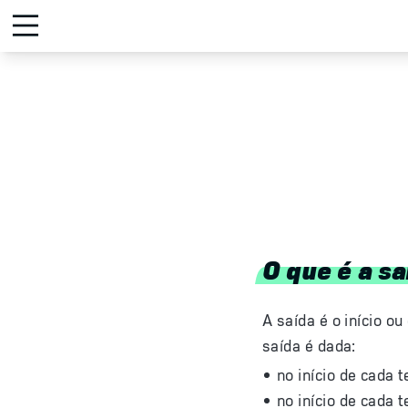
O que é a sa
A saída é o início ou
saída é dada:
no início de cada
no início de cada