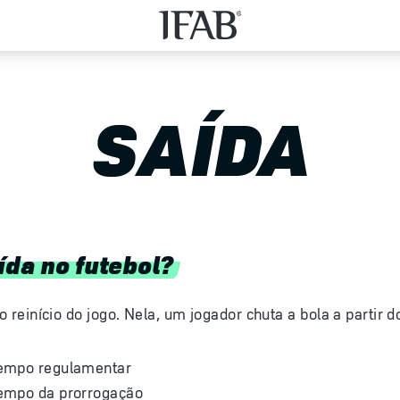
SAÍDA
ída no futebol?
 o reinício do jogo. Nela, um jogador chuta a bola a partir
 tempo regulamentar
 tempo da prorrogação