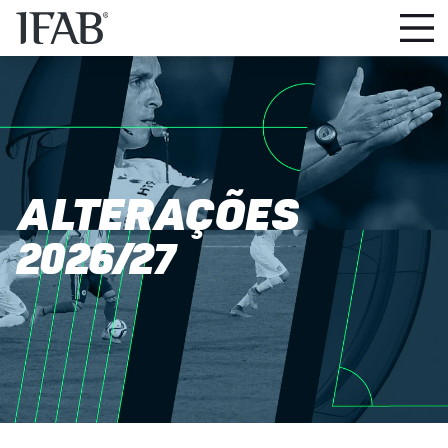
ALTERAÇÕES
2026/27