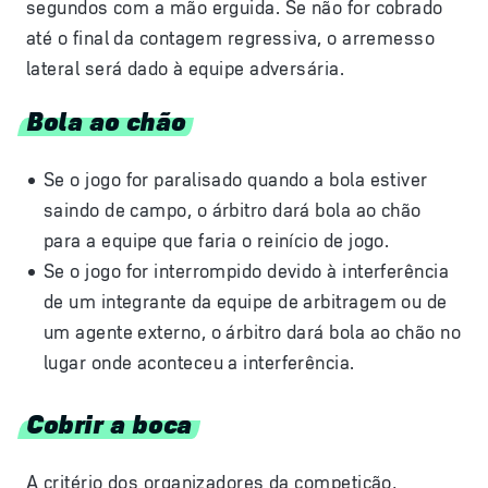
segundos com a mão erguida. Se não for cobrado
até o final da contagem regressiva, o arremesso
lateral será dado à equipe adversária.
Bola ao chão
Se o jogo for paralisado quando a bola estiver
saindo de campo, o árbitro dará bola ao chão
para a equipe que faria o reinício de jogo.
Se o jogo for interrompido devido à interferência
de um integrante da equipe de arbitragem ou de
um agente externo, o árbitro dará bola ao chão no
lugar onde aconteceu a interferência.
Cobrir a boca
A critério dos organizadores da competição,