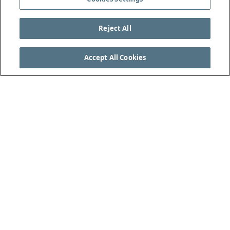
Reject All
Accept All Cookies
VEJA AS REGRAS DO JOGO COMPLETAS EM
THEIFAB.COM