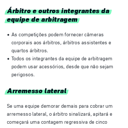
Árbitro e outros integrantes da
equipe de arbitragem
As competições podem fornecer câmeras
corporais aos árbitros, árbitros assistentes e
quartos árbitros.
Todos os integrantes da equipe de arbitragem
podem usar acessórios, desde que não sejam
perigosos.
Arremesso lateral
Se uma equipe demorar demais para cobrar um
arremesso lateral, o árbitro sinalizará, apitará e
começará uma contagem regressiva de cinco