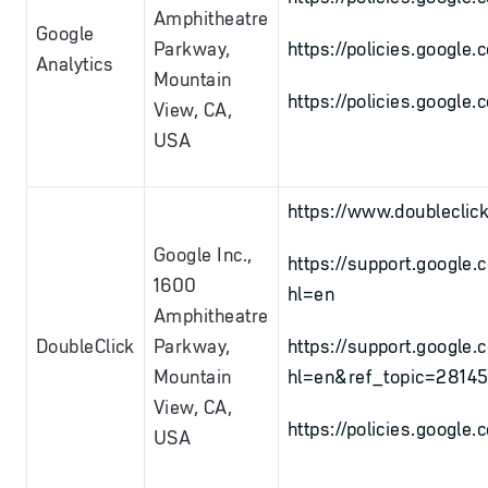
Amphitheatre
Google
Parkway,
https://policies.google
Analytics
Mountain
https://policies.google
View, CA,
USA
https://www.doubleclic
Google Inc.,
https://support.googl
1600
hl=en
Amphitheatre
DoubleClick
Parkway,
https://support.google
Mountain
hl=en&ref_topic=2814
View, CA,
https://policies.google
USA