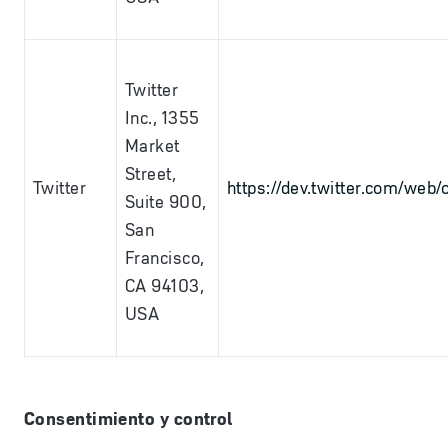
Twitter
Inc., 1355
Market
Street,
Twitter
https://dev.twitter.com/web/
Suite 900,
San
Francisco,
CA 94103,
USA
Consentimiento y control