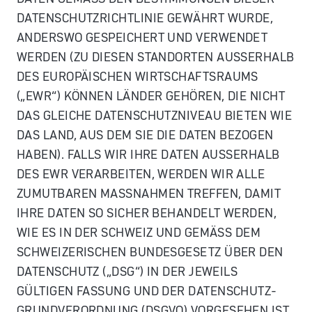
DATENSCHUTZRICHTLINIE GEWÄHRT WURDE,
ANDERSWO GESPEICHERT UND VERWENDET
WERDEN (ZU DIESEN STANDORTEN AUSSERHALB
DES EUROPÄISCHEN WIRTSCHAFTSRAUMS
(„EWR“) KÖNNEN LÄNDER GEHÖREN, DIE NICHT
DAS GLEICHE DATENSCHUTZNIVEAU BIETEN WIE
DAS LAND, AUS DEM SIE DIE DATEN BEZOGEN
HABEN). FALLS WIR IHRE DATEN AUSSERHALB
DES EWR VERARBEITEN, WERDEN WIR ALLE
ZUMUTBAREN MASSNAHMEN TREFFEN, DAMIT
IHRE DATEN SO SICHER BEHANDELT WERDEN,
WIE ES IN DER SCHWEIZ UND GEMÄSS DEM
SCHWEIZERISCHEN BUNDESGESETZ ÜBER DEN
DATENSCHUTZ („DSG“) IN DER JEWEILS
GÜLTIGEN FASSUNG UND DER DATENSCHUTZ-
GRUNDVERORDNUNG (DSGVO) VORGESEHEN IST,